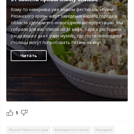
Кому-то наверняка уже знаком фестиваль «Кухни
Рязанского края», а тут заведения нашего города и
области сделали его новогоднюю интерпретацию. Мы
собрали для вас список из 31 кафе, бара и ресторана
(сюда вошел даже один музей!), где гости новогодней
столицы могут попробовать Рязань на вкус.
Читать
5
#Кухня Рязанского края
#праздничное меню
#праздник