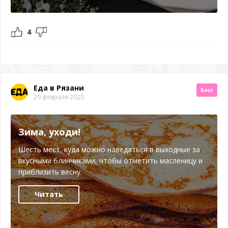
4
Еда в Рязани
Блог
29 февраля 2020
Зима, уходи!
Шесть мест, куда можно наведаться в выходные за
вкусными блинчиками, чтобы отметить масленицу и
приблизить весну.
Читать