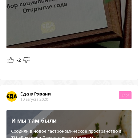
-2
Еда в Рязани
Блог
10 августа 2020
И мы там были
Сходили в новое гастрономическое пространство в
ТЦ «Виктория Плаза» и хотим поделиться