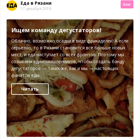
Еда в Рязани
Блог
17 декабря 2019
Ищем команду дегустаторов!
Облачно, возможно осадки в виде фрикаделек! А если
серьезно, то в Рязани становится все больше новых
мест, и еда наступает со всех фронтов. Поэтому мы
созываем единомышленников, чтобы создать банду
дегустаторов — таких же, как и мы — настоящих
фанатов еды.
Читать