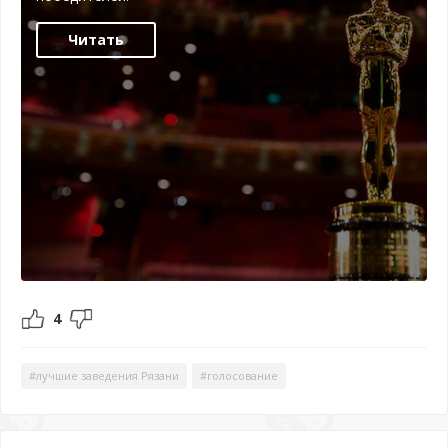
Читать
4
#лучшие заведения Рязани
#голосование