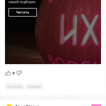
нашей подборки.
Читать
8
#вечеринка
#праздник