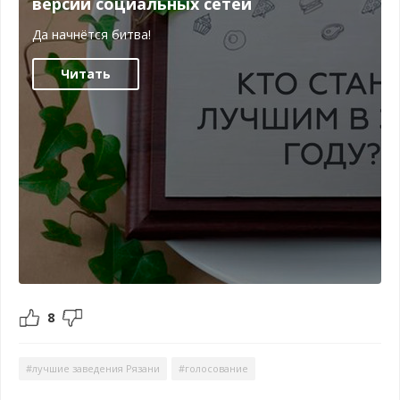
версии социальных сетей
Да начнётся битва!
Читать
8
#лучшие заведения Рязани
#голосование