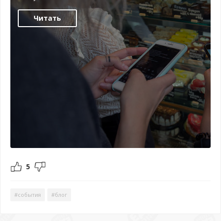
Читать
5
#события
#блог