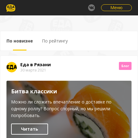
Меню
По новизне
По рейтингу
Еда в Рязани
Блог
30 марта 2021
Битва классики
Можно ли сложить впечатление о доставке по
одному роллу? Вопрос спорный, но мы решили
попробовать.
Читать