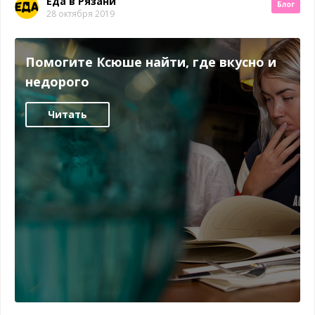
Еда в Рязани
Блог
28 октября 2019
Помогите Ксюше найти, где вкусно и
недорого
Читать