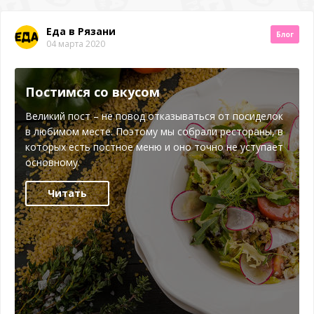
Еда в Рязани
Блог
04 марта 2020
Постимся со вкусом
Великий пост – не повод отказываться от посиделок
в любимом месте. Поэтому мы собрали рестораны, в
которых есть постное меню и оно точно не уступает
основному.
Читать