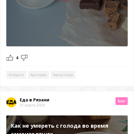
4
#сладкое
#доставка
#дегустация
Еда в Рязани
Блог
31 марта 2020
Как не умереть с голода во время