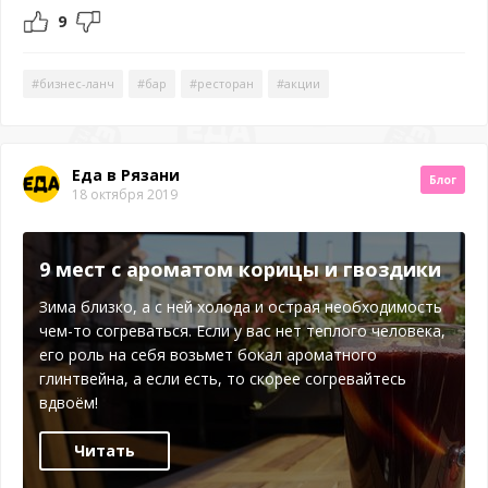
9
#бизнес-ланч
#бар
#ресторан
#акции
Еда в Рязани
Блог
18 октября 2019
9 мест с ароматом корицы и гвоздики
Зима близко, а с ней холода и острая необходимость
чем-то согреваться. Если у вас нет теплого человека,
его роль на себя возьмет бокал ароматного
глинтвейна, а если есть, то скорее согревайтесь
вдвоём!
Читать