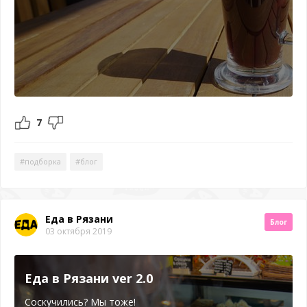
7
#подборка
#блог
Еда в Рязани
Блог
03 октября 2019
Еда в Рязани ver 2.0
Соскучились? Мы тоже!