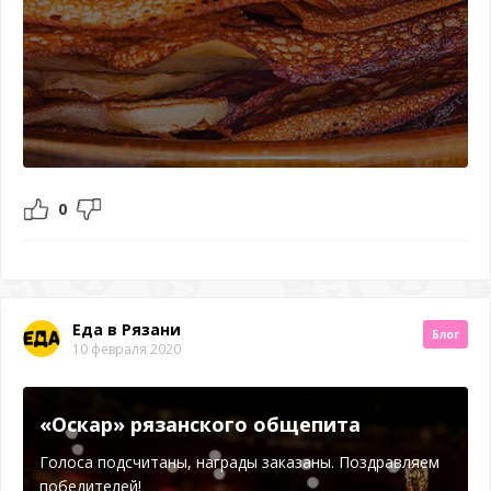
0
Еда в Рязани
Блог
10 февраля 2020
«Оскар» рязанского общепита
Голоса подсчитаны, награды заказаны. Поздравляем
победителей!