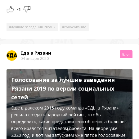
-1
#лучшие заведения Рязани
#голосование
Еда в Рязани
Блог
04 января 2020
Голосование за лучшие заведения
Рязани 2019 по версии социальных
сетей
Еще в далёком 2015 году команда «ЕДЫ в Рязани»
решила создать народный рейтинг, чтобы
определить, какие представители общепита больше
всего нравятся читателям проекта. На дворе уже
2020 год, и вот мы запускаем уже пятое голосование