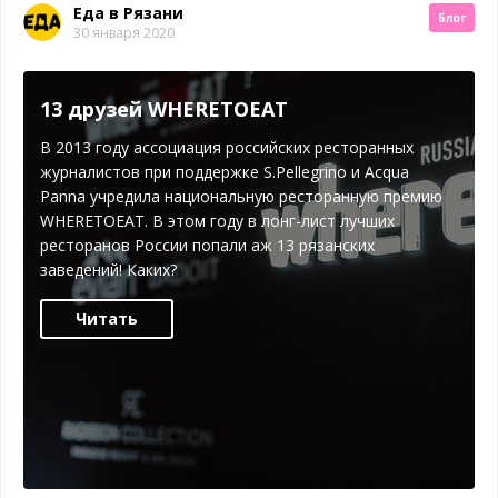
Еда в Рязани
Блог
30 января 2020
13 друзей WHERETOEAT
В 2013 году ассоциация российских ресторанных
журналистов при поддержке S.Pellegrino и Acqua
Panna учредила национальную ресторанную премию
WHERETOEAT. В этом году в лонг-лист лучших
ресторанов России попали аж 13 рязанских
заведений! Каких?
Читать