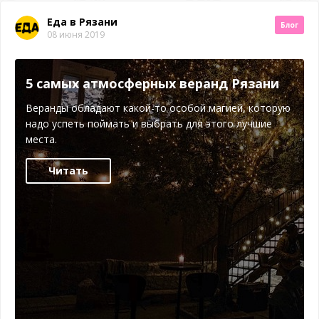
Еда в Рязани
Блог
08 июня 2019
5 самых атмосферных веранд Рязани
Веранды обладают какой-то особой магией, которую
надо успеть поймать и выбрать для этого лучшие
места.
Читать