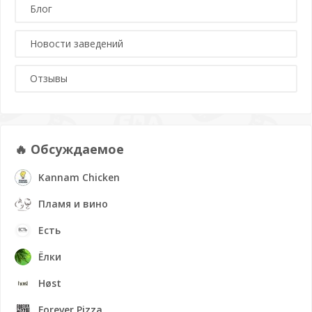
Блог
Новости заведений
Отзывы
🔥 Обсуждаемое
Kannam Chicken
Пламя и вино
Есть
Ёлки
Høst
Forever Pizza