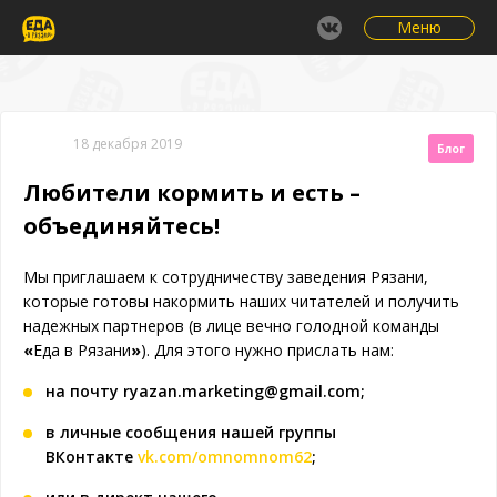
Меню
18 декабря 2019
Блог
Любители кормить и есть –
объединяйтесь!
Мы приглашаем к сотрудничеству заведения Рязани,
которые готовы накормить наших читателей и получить
надежных партнеров (в лице вечно голодной команды
«
Еда в Рязани
»
). Для этого нужно прислать нам:
на почту ryazan.marketing@gmail.com;
в личные сообщения нашей группы
ВКонтакте
vk.com/omnomnom62
;