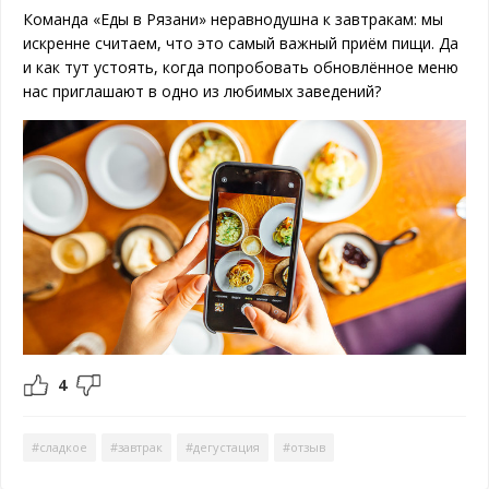
Команда «Еды в Рязани» неравнодушна к завтракам: мы
искренне считаем, что это самый важный приём пищи. Да
и как тут устоять, когда попробовать обновлённое меню
нас приглашают в одно из любимых заведений?
4
#сладкое
#завтрак
#дегустация
#отзыв