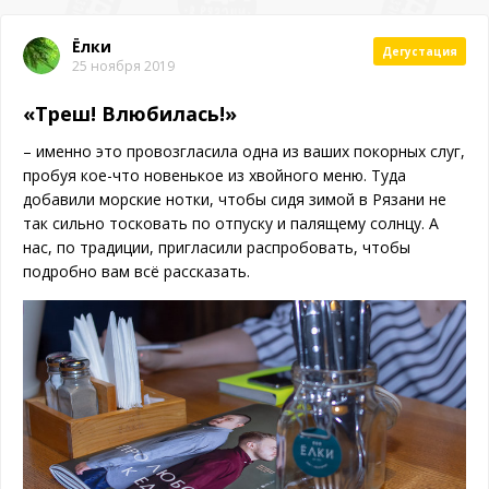
Ёлки
Дегустация
25 ноября 2019
«Треш! Влюбилась!»
– именно это провозгласила одна из ваших покорных слуг,
пробуя кое-что новенькое из хвойного меню. Туда
добавили морские нотки, чтобы сидя зимой в Рязани не
так сильно тосковать по отпуску и палящему солнцу. А
нас, по традиции, пригласили распробовать, чтобы
подробно вам всё рассказать.