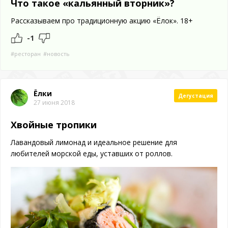
Что такое «кальянный вторник»?
Рассказываем про традиционную акцию «Ёлок». 18+
-1
#ресторан
#новость
Ёлки
Дегустация
27 июня 2018
Хвойные тропики
Лавандовый лимонад и идеальное решение для
любителей морской еды, уставших от роллов.