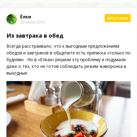
Ёлки
Дегустация
20 июля 2019
Из завтрака в обед
Всегда расстраивало, что к выгодным предложениям
обедов и завтраков в общепите есть приписка «‎только по
будням» . Но в «‎Ёлках» решили эту проблему и подумали
даже о тех, кто не готов соблюдать режим жаворонка в
выходные.