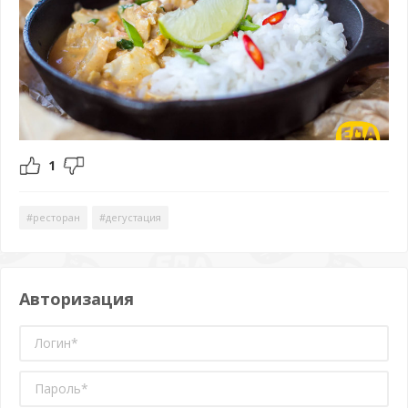
1
#ресторан
#дегустация
Авторизация