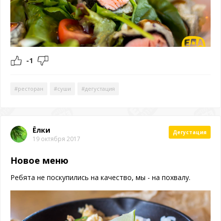
-1
#ресторан
#суши
#дегустация
Ёлки
Дегустация
19 октября 2017
Новое меню
Ребята не поскупились на качество, мы - на похвалу.