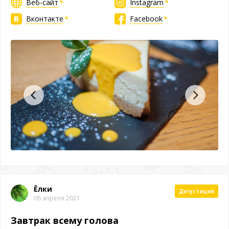
Веб-сайт
Instagram
Вконтакте
Facebook
Ёлки
Дегустация
06 апреля 2021
Завтрак всему голова