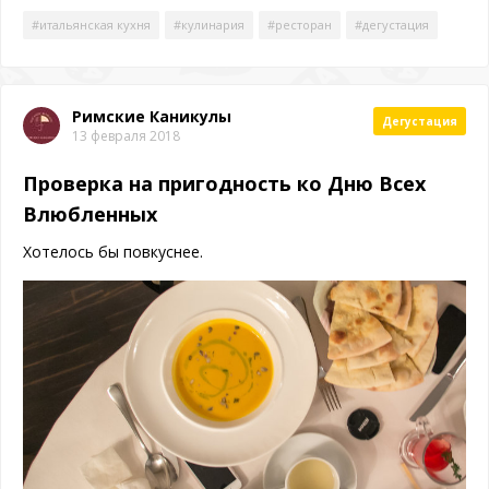
#итальянская кухня
#кулинария
#ресторан
#дегустация
Римские Каникулы
Дегустация
13 февраля 2018
Проверка на пригодность ко Дню Всех
Влюбленных
Хотелось бы повкуснее.