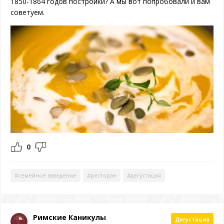
1850-1864 годов постройки? А мы вот попробовали и вам
советуем.
0
#семейное заведение
#ресторан
#дегустация
Римские Каникулы
Дегустация