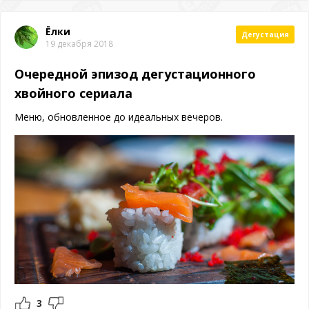
Ёлки
Дегустация
19 декабря 2018
Очередной эпизод дегустационного
хвойного сериала
Меню, обновленное до идеальных вечеров.
3