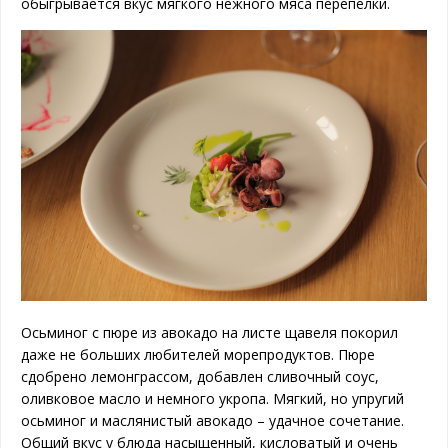
обыгрывается вкус мягкого нежного мяса перепелки.
Осьминог с пюре из авокадо на листе щавеля покорил
даже не больших любителей морепродуктов. Пюре
сдобрено лемонграссом, добавлен сливочный соус,
оливковое масло и немного укропа. Мягкий, но упругий
осьминог и маслянистый авокадо – удачное сочетание.
Общий вкус у блюда насыщенный, кисловатый и очень