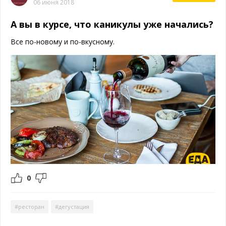
06 июня 2018
А вы в курсе, что каникулы уже начались?
Все по-новому и по-вкусному.
0
#ресторан
#дегустация