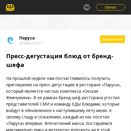
Меню
Паруса
Дегустация
09 июня 2017
Пресс-дегустация блюд от бренд-
шефа
На прошлой неделе нам посчастливилось получить
приглашение на пресс-дегустацию в ресторане «Паруса»,
который является частью комплекса «Окская
Жемчужина».
В ее рамках бренд-шеф ресторана угостил
представителей СМИ и команду ЕДЫ блюдами, которые
войдут в обновленное к наступившему лету меню.
К
своему стыду и сожалению, каждый из нас посетил
«Паруса» впервые. Впечатлений масса, постараемся
максимально емко и интересно изложить их в этой