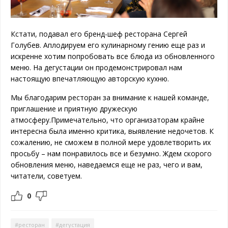
Кстати, подавал его бренд-шеф ресторана Сергей
Голубев. Аплодируем его кулинарному гению еще раз и
искренне хотим попробовать все блюда из обновленного
меню. На дегустации он продемонстрировал нам
настоящую впечатляющую авторскую кухню.
Мы благодарим ресторан за внимание к нашей команде,
приглашение и приятную дружескую
атмосферу.
Примечательно, что организаторам крайне
интересна была именно критика, выявление недочетов. К
сожалению, не сможем в полной мере удовлетворить их
просьбу – нам понравилось все и безумно. Ждем скорого
обновления меню, наведаемся еще не раз, чего и вам,
читатели, советуем.
0
#ресторан
#дегустация