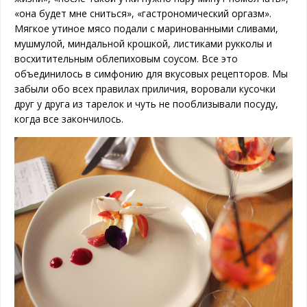
«она будет мне сниться», «гастрономический оргазм».
Мягкое утиное мясо подали с маринованными сливами,
мушмулой, миндальной крошкой, листиками рукколы и
восхитительным облепиховым соусом. Все это
объединилось в симфонию для вкусовых рецепторов. Мы
забыли обо всех правилах приличия, воровали кусочки
друг у друга из тарелок и чуть не пооблизывали посуду,
когда все закончилось.