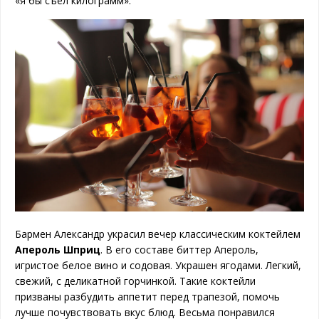
«я бы съел килограмм».
Бармен Александр украсил вечер классическим коктейлем
Апероль Шприц
. В его составе биттер Апероль,
игристое белое вино и содовая. Украшен ягодами. Легкий,
свежий, с деликатной горчинкой. Такие коктейли
призваны разбудить аппетит перед трапезой, помочь
лучше почувствовать вкус блюд. Весьма понравился