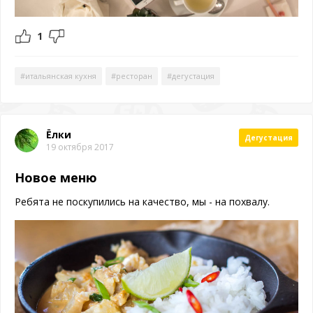
1
#итальянская кухня
#ресторан
#дегустация
Ёлки
Дегустация
19 октября 2017
Новое меню
Ребята не поскупились на качество, мы - на похвалу.