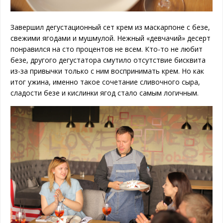
Завершил дегустационный сет крем из маскарпоне с безе,
свежими ягодами и мушмулой. Нежный «девчачий» десерт
понравился на сто процентов не всем. Кто-то не любит
безе, другого дегустатора смутило отсутствие бисквита
из-за привычки только с ним воспринимать крем. Но как
итог ужина, именно такое сочетание сливочного сыра,
сладости безе и кислинки ягод стало самым логичным.