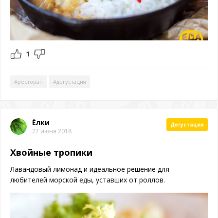
1
#ресторан
#дегустация
Ёлки
Дегустация
27 июня 2018
Хвойные тропики
Лавандовый лимонад и идеальное решение для
любителей морской еды, уставших от роллов.