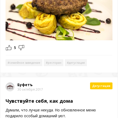
5
#семейное заведение
#ресторан
#дегустация
Буфетъ
Дегустация
30 октября 2017
Чувствуйте себя, как дома
Думали, что лучше некуда. Но обновленное меню
подарило особый домашний уют.