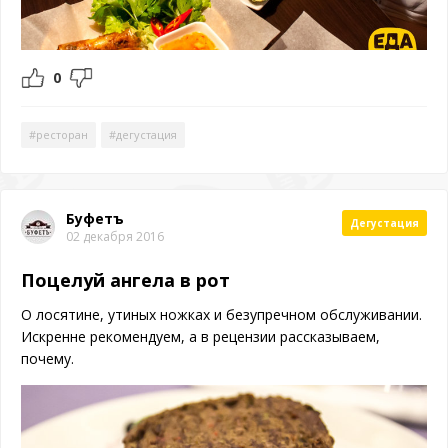
0
#ресторан
#дегустация
Буфетъ
Дегустация
02 декабря 2016
Поцелуй ангела в рот
О лосятине, утиных ножках и безупречном обслуживании.
Искренне рекомендуем, а в рецензии рассказываем,
почему.