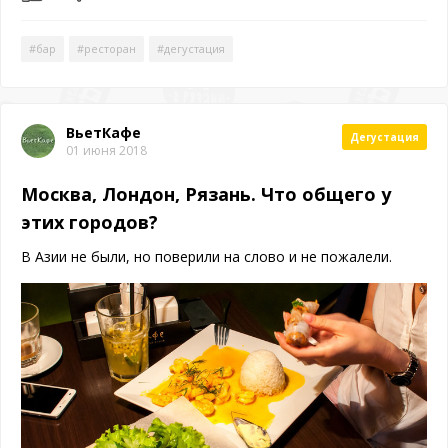
#бар
#ресторан
#дегустация
ВьетКафе
Дегустация
01 июня 2018
Москва, Лондон, Рязань. Что общего у
этих городов?
В Азии не были, но поверили на слово и не пожалели.