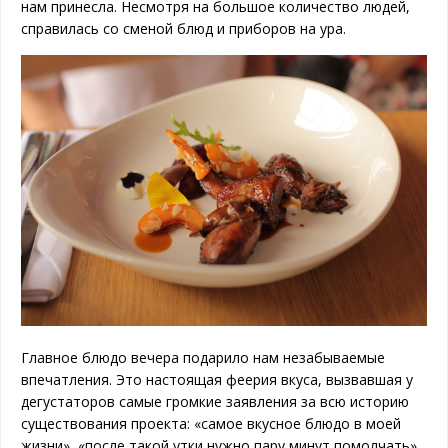
нам принесла. Несмотря на большое количество людей,
справилась со сменой блюд и приборов на ура.
Главное блюдо вечера подарило нам незабываемые
впечатления. Это настоящая феерия вкуса, вызвавшая у
дегустаторов самые громкие заявления за всю историю
существования проекта: «самое вкусное блюдо в моей
жизни», «после такой утки нужно пару минут помолчать»,