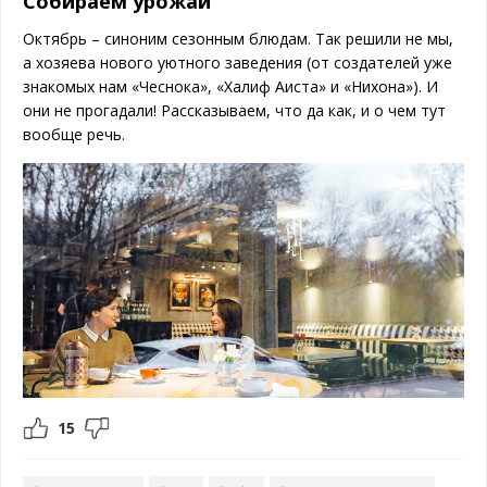
Собираем урожай
Октябрь – синоним сезонным блюдам. Так решили не мы,
а хозяева нового уютного заведения (от создателей уже
знакомых нам «Чеснока», «Халиф Аиста» и «Нихона»). И
они не прогадали! Рассказываем, что да как, и о чем тут
вообще речь.
15