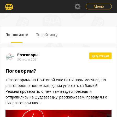
Меню
По новизне
По рейтингу
Разговоры
Дегустация
30 июля 2021
Поговорим?
«Разговорам» на Почтовой еще нет и пары месяцев, но
разговоров о новом заведении уже хоть отбавляй.
Решили проверить, о чем там ведутся беседы и
отправились на фудразведку: рассказываем, правду ли о
них разговаривают.