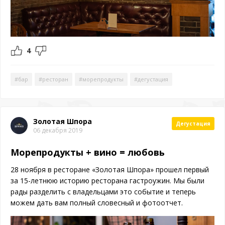
4
#бар
#ресторан
#морепродукты
#дегустация
Золотая Шпора
Дегустация
06 декабря 2019
Морепродукты + вино = любовь
28 ноября в ресторане «Золотая Шпора» прошел первый
за 15-летнюю историю ресторана гастроужин. Мы были
рады разделить с владельцами это событие и теперь
можем дать вам полный словесный и фотоотчет.