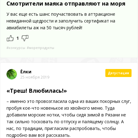
Смотрители маяка отправляют на моря
У вас еще есть шанс поучаствовать в аттракционе
невиданной щедрости и заполучить сертификат на
авиабилеты аж на 50 тысяч рублей!
1
#конкурсы
#морепродукты
Ёлки
Дегустация
25 ноября 2019
«Треш! Влюбилась!»
– именно это провозгласила одна из ваших покорных слуг,
пробуя кое-что новенькое из хвойного меню. Туда
добавили морские нотки, чтобы сидя зимой в Рязани не
так сильно тосковать по отпуску и палящему солнцу. А
нас, по традиции, пригласили распробовать, чтобы
подробно вам всё рассказать.