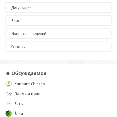
Дегустации
Блог
Новости заведений
Отзывы
🔥 Обсуждаемое
Kannam Chicken
Пламя и вино
Есть
Ёлки