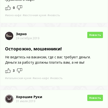
0
#моно-кафе
#восточная кухня
#новость
Зерно
Новость
24 октября 2019
Осторожно, мошенники!
Не ведитесь на вакансии, где с вас требуют деньги.
Деньги за работу должны платить вам, а не вы!
3
#итальянская кухня
#моно-кафе
#новость
Хорошие Руки
Новость
31 июля 2019