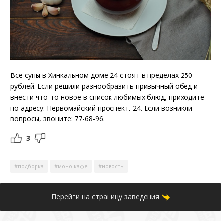
Все супы в Хинкальном доме 24 стоят в пределах 250
рублей. Если решили разнообразить привычный обед и
внести что-то новое в список любимых блюд, приходите
по адресу: Первомайский проспект, 24. Если возникли
вопросы, звоните: 77-68-96.
3
#подборка
#моно-кафе
#новость
Перейти на страницу заведения