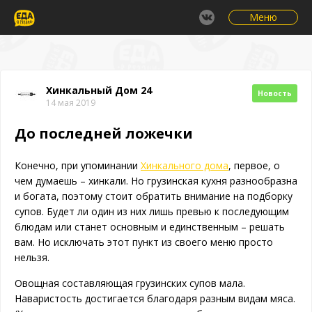
Меню
Хинкальный Дом 24
Новость
14 мая 2019
До последней ложечки
Конечно, при упоминании
Хинкального дома
, первое, о
чем думаешь – хинкали. Но грузинская кухня разнообразна
и богата, поэтому стоит обратить внимание на подборку
супов. Будет ли один из них лишь превью к последующим
блюдам или станет основным и единственным – решать
вам. Но исключать этот пункт из своего меню просто
нельзя.
Овощная составляющая грузинских супов мала.
Наваристость достигается благодаря разным видам мяса.