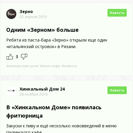
Зерно
Новость
02 апреля 2019
Одним «Зерном» больше
Ребята из паста-бара «Зерно» открыли еще один
«итальянский островок» в Рязани.
3
#итальянская кухня
#моно-кафе
#новость
Хинкальный Дом 24
Новость
28 ноября 2018
В «Хинкальном Доме» появилась
фритюрница
Закуски к пиву и ещё несколько нововведений в меню
грузинского кафе.