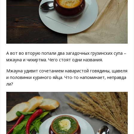
А вот во вторую попали два загадочных грузинских супа –
мжауна и чихиртма. Чего стоят одни названия.
Мжауна удивит сочетанием наваристой говядины, щавеля
и половинки куриного яйца. Что-то напоминает, неправда
ли?