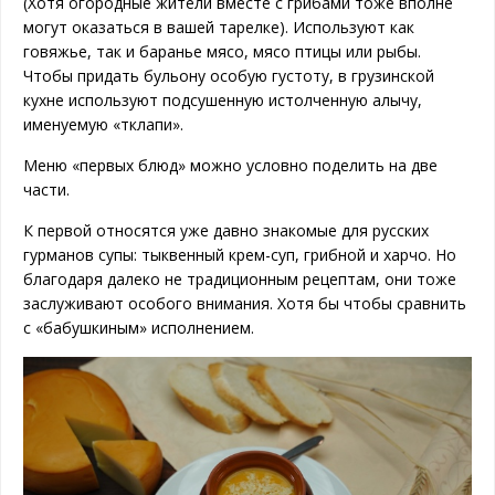
(Хотя огородные жители вместе с грибами тоже вполне
могут оказаться в вашей тарелке). Используют как
говяжье, так и баранье мясо, мясо птицы или рыбы.
Чтобы придать бульону особую густоту, в грузинской
кухне используют подсушенную истолченную алычу,
именуемую «тклапи».
Меню «первых блюд» можно условно поделить на две
части.
К первой относятся уже давно знакомые для русских
гурманов супы: тыквенный крем-суп, грибной и харчо. Но
благодаря далеко не традиционным рецептам, они тоже
заслуживают особого внимания. Хотя бы чтобы сравнить
с «бабушкиным» исполнением.