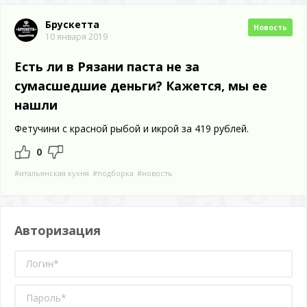
Брускетта
Новость
10 января 2019
Есть ли в Рязани паста не за
сумасшедшие деньги? Кажется, мы ее
нашли
Фетучини с красной рыбой и икрой за 419 рублей.
0
#итальянская кухня
#подборка
#новость
Авторизация