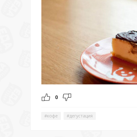
0
#кофе
#дегустация