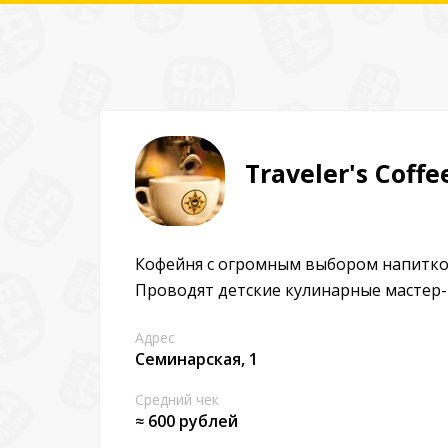
Traveler's Coffe
Кофейня с огромным выбором напитков
Проводят детские кулинарные мастер-
Адрес
Семинарская, 1
Средний чек
≈ 600 рублей