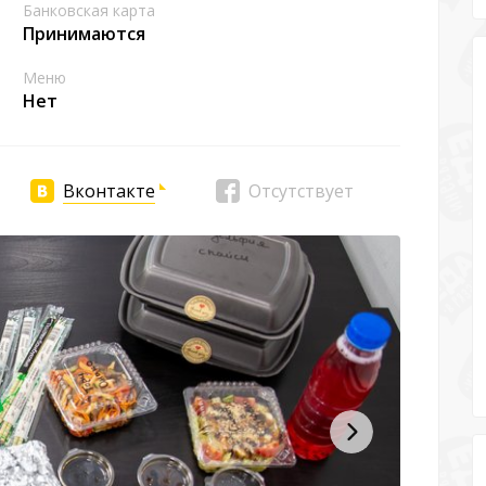
Банковская карта
Принимаются
Меню
Нет
Вконтакте
Отсутствует