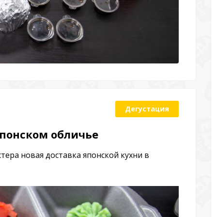
Дегустация
японском обличье
стера новая доставка японской кухни в