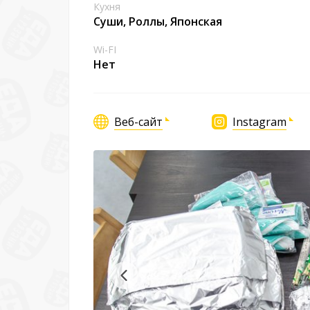
Кухня
Суши, Роллы, Японская
Wi-FI
Нет
Веб-сайт
Instagram