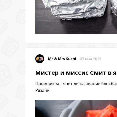
Mr & Mrs Sushi
03 мая 2019
Мистер и миссис Смит в 
Проверяем, тянет ли на звание блокба
Рязани.