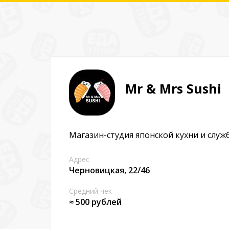
Mr & Mrs Sushi
Магазин-студия японской кухни и служ
Адрес
Черновицкая, 22/46
Средний чек
≈ 500 рублей