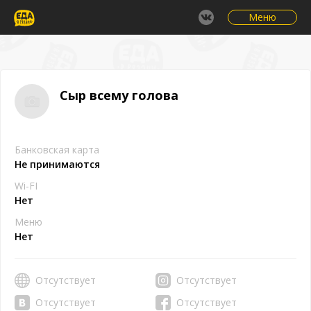
Меню
Сыр всему голова
Банковская карта
Не принимаются
Wi-FI
Нет
Меню
Нет
Отсутствует
Отсутствует
Отсутствует
Отсутствует