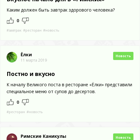
Каким должен быть завтрак здорового человека?
0
#завтрак
#ресторан
#новость
Ёлки
Новость
11 марта 2019
Постно и вкусно
К началу Великого поста в ресторане «Ёлки» представили
специальное меню от супов до десертов.
0
#ресторан
#новость
Римские Каникулы
Новость