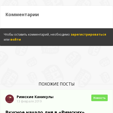
Комментарии
Чтобы оставить комментарий, необходимо
зарегистрироваться
или
войти
ПОХОЖИЕ ПОСТЫ
Римские Каникулы
Новость
13 февраля 2019
Вкусное начало дня в «Римских»