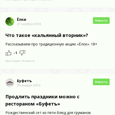
Ёлки
Новость
27 ноября 2018
Что такое «кальянный вторник»?
Рассказываем про традиционную акцию «Ёлок». 18+
-1
#ресторан
#новость
Буфетъ
Новость
09 января 2019
Продлить праздники можно с
рестораном «Буфетъ»
Рождественский сет из пяти блюд для груманов.