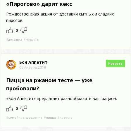
«Пирогово» дарит кекс
Рождественская акция от доставки сытных и сладких
пирогов.
0
#доставка
#новость
Бон Аппетит
Новость
06 января 2019
Пицца на ржаном тесте — уже
пробовали?
«Бон Аппетит» предлагает разнообразить ваш рацион.
0
#семейное заведение
#пицца
#новость