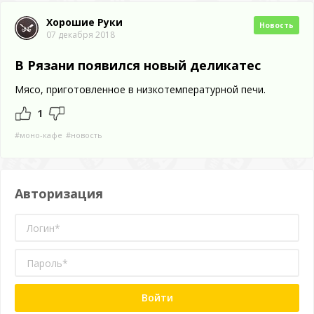
Хорошие Руки
Новость
07 декабря 2018
В Рязани появился новый деликатес
Мясо, приготовленное в низкотемпературной печи.
1
#моно-кафе
#новость
Авторизация
Войти