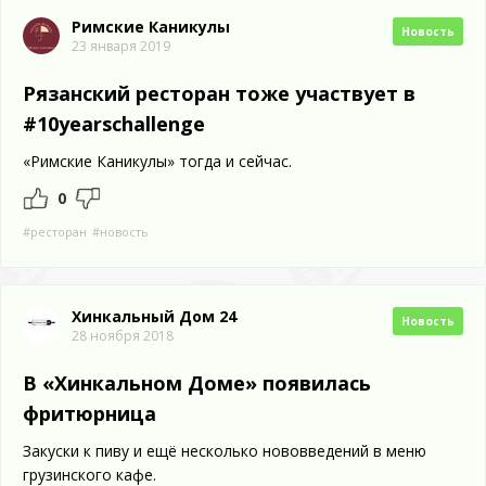
Римские Каникулы
Новость
23 января 2019
Рязанский ресторан тоже участвует в
#10yearschallenge
«Римские Каникулы» тогда и сейчас.
0
#ресторан
#новость
Хинкальный Дом 24
Новость
28 ноября 2018
В «Хинкальном Доме» появилась
фритюрница
Закуски к пиву и ещё несколько нововведений в меню
грузинского кафе.