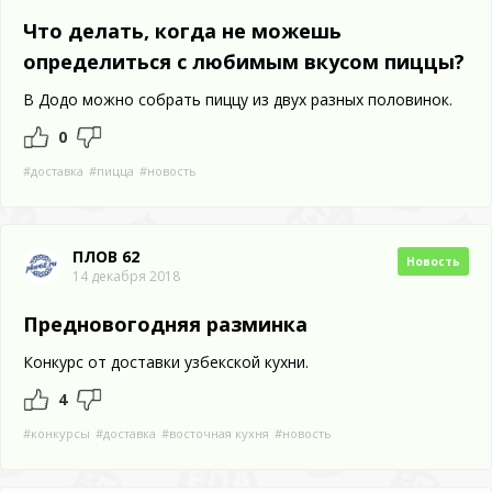
Что делать, когда не можешь
определиться с любимым вкусом пиццы?
В Додо можно собрать пиццу из двух разных половинок.
0
#доставка
#пицца
#новость
ПЛОВ 62
Новость
14 декабря 2018
Предновогодняя разминка
Конкурс от доставки узбекской кухни.
4
#конкурсы
#доставка
#восточная кухня
#новость