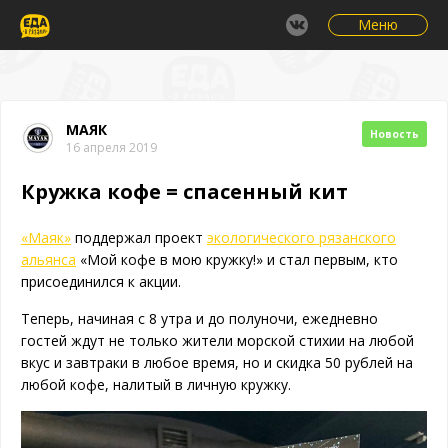
Меню
МАЯК
Новость
16 апреля 2019
Кружка кофе = спасенный кит
«Маяк»
поддержал проект
экологического рязанского
альянса
«Мой кофе в мою кружку!» и стал первым, кто
присоединился к акции.
Теперь, начиная с 8 утра и до полуночи, ежедневно
гостей ждут не только жители морской стихии на любой
вкус и завтраки в любое время, но и скидка 50 рублей на
любой кофе, налитый в личную кружку.